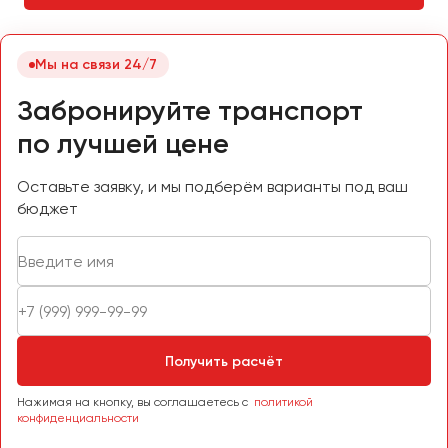
Челябинск
Череповец
Мы на связи 24/7
Чита
Забронируйте транспорт
Якутск
по лучшей цене
Ялта
Ярославль
Оставьте заявку, и мы подберём варианты под ваш
бюджет
Получить расчёт
Нажимая на кнопку, вы соглашаетесь с
политикой
конфиденциальности