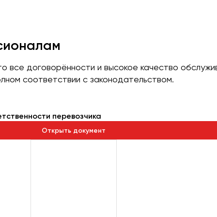
ссионалам
что все договорённости и высокое качество обслуж
лном соответствии с законодательством.
етственности перевозчика
Открыть документ