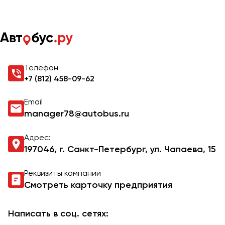
Главная
Контакты
Контакты Autobus.ru
Телефон
+7 (812) 458-09-62
Email
manager78@autobus.ru
Адрес:
197046, г. Санкт-Петербург, ул. Чапаева, 15​
Реквизиты компании
Смотреть карточку предприятия
Написать в соц. сетях: