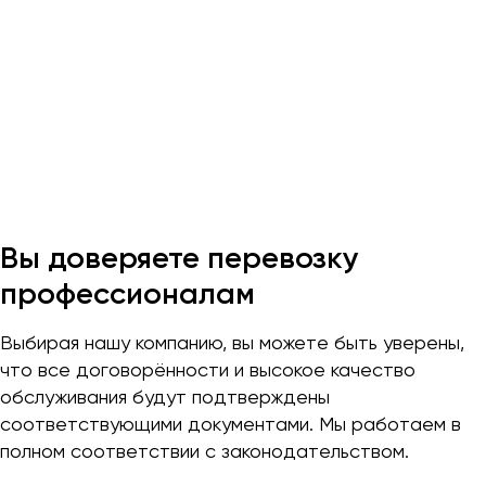
Макеевка
Махачкала
Москва
Мурманск
Набережные Челны
Нижний Новгород
Нижний Тагил
Новокузнецк
Вы доверяете перевозку
Новороссийск
профессионалам
Новосибирск
Выбирая нашу компанию, вы можете быть уверены,
Омск
что все договорённости и высокое качество
Орёл
обслуживания будут подтверждены
Оренбург
соответствующими документами. Мы работаем в
полном соответствии с законодательством.
Пенза