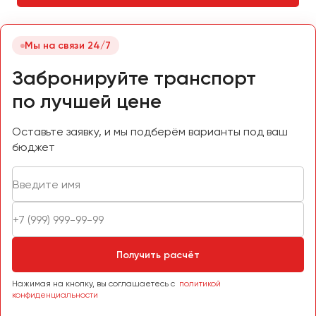
Челябинск
Череповец
Мы на связи 24/7
Чита
Забронируйте транспорт
Якутск
по лучшей цене
Ялта
Ярославль
Оставьте заявку, и мы подберём варианты под ваш
бюджет
Получить расчёт
Нажимая на кнопку, вы соглашаетесь с
политикой
конфиденциальности