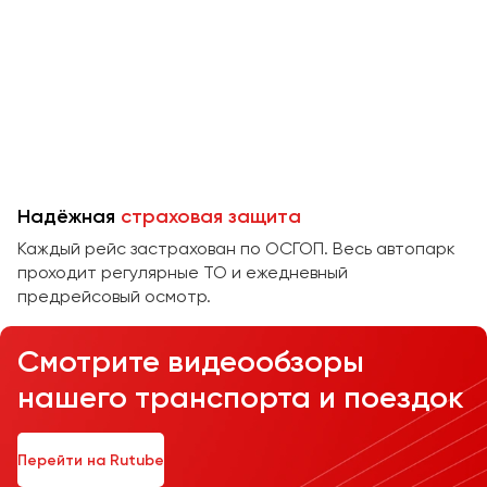
Челябинск
Череповец
Чита
Якутск
Ялта
Ярославль
Надёжная
страховая защита
Каждый рейс застрахован по ОСГОП. Весь автопарк
проходит регулярные ТО и ежедневный
предрейсовый осмотр.
Смотрите видеообзоры
нашего транспорта и поездок
Перейти на Rutube