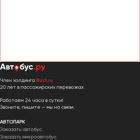
Член холдинга
Bus1.ru
20 лет в пассажирских перевозках
Работаем 24 часа в сутки!
Звоните, пишите — мы на связи.
АВТОПАРК
Заказать автобус
Заказать микроавтобус