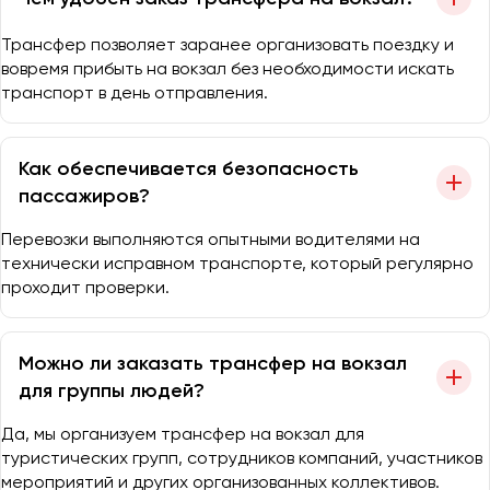
Трансфер позволяет заранее организовать поездку и
вовремя прибыть на вокзал без необходимости искать
транспорт в день отправления.
Как обеспечивается безопасность
пассажиров?
Перевозки выполняются опытными водителями на
технически исправном транспорте, который регулярно
проходит проверки.
Можно ли заказать трансфер на вокзал
для группы людей?
Да, мы организуем трансфер на вокзал для
туристических групп, сотрудников компаний, участников
мероприятий и других организованных коллективов.