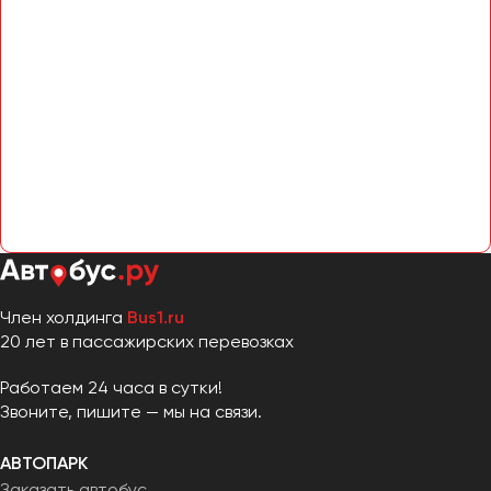
Член холдинга
Bus1.ru
20 лет в пассажирских перевозках
Работаем 24 часа в сутки!
Звоните, пишите — мы на связи.
АВТОПАРК
Заказать автобус