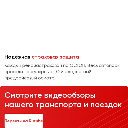
Челябинск
Череповец
Чита
Якутск
Ялта
Ярославль
Надёжная
страховая защита
Каждый рейс застрахован по ОСГОП. Весь автопарк
проходит регулярные ТО и ежедневный
предрейсовый осмотр.
Смотрите видеообзоры
нашего транспорта и поездок
Перейти на Rutube