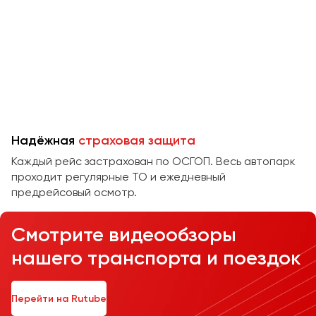
Челябинск
Череповец
Чита
Якутск
Ялта
Ярославль
Надёжная
страховая защита
Каждый рейс застрахован по ОСГОП. Весь автопарк
проходит регулярные ТО и ежедневный
предрейсовый осмотр.
Смотрите видеообзоры
нашего транспорта и поездок
Перейти на Rutube