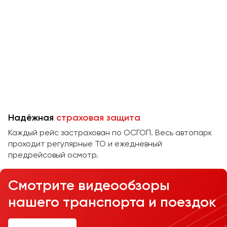
Челябинск
Череповец
Чита
Якутск
Ялта
Ярославль
Надёжная
страховая защита
Каждый рейс застрахован по ОСГОП. Весь автопарк
проходит регулярные ТО и ежедневный
предрейсовый осмотр.
Смотрите видеообзоры
нашего транспорта и поездок