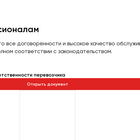
ссионалам
что все договорённости и высокое качество обслуж
лном соответствии с законодательством.
етственности перевозчика
Открыть документ