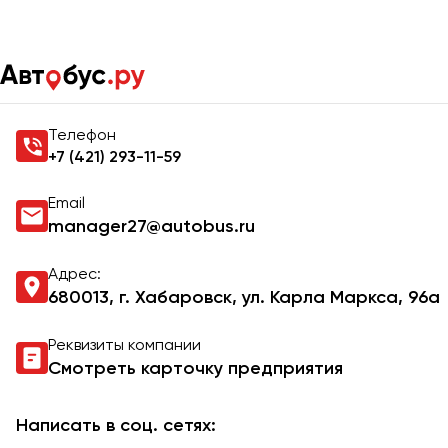
Главная
Контакты
Контакты
Телефон
+7 (421) 293-11-59
Email
manager27@autobus.ru
Адрес:
680013, г. Хабаровск, ул. Карла Маркса, 96а
Реквизиты компании
Смотреть карточку предприятия
Написать в соц. сетях: