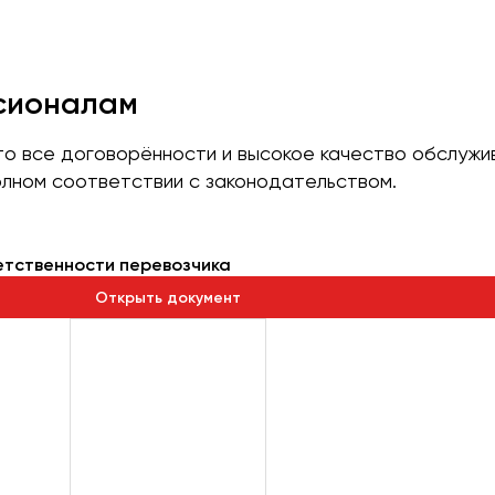
ссионалам
что все договорённости и высокое качество обслуж
лном соответствии с законодательством.
етственности перевозчика
Открыть документ