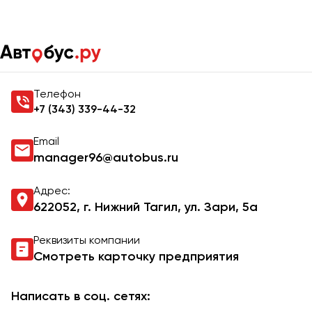
Главная
Контакты
Контакты Autobus.ru
Телефон
+7 (343) 339-44-32
Email
manager96@autobus.ru
Адрес:
622052, г. Нижний Тагил, ул. Зари, 5а
Реквизиты компании
Смотреть карточку предприятия
Написать в соц. сетях: