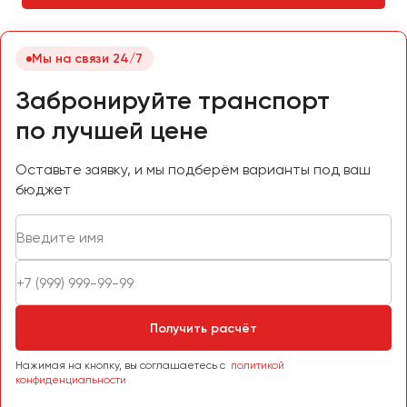
Челябинск
Череповец
Мы на связи 24/7
Чита
Забронируйте транспорт
Якутск
по лучшей цене
Ялта
Ярославль
Оставьте заявку, и мы подберём варианты под ваш
бюджет
Получить расчёт
Нажимая на кнопку, вы соглашаетесь с
политикой
конфиденциальности