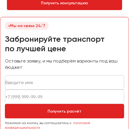
Получить консультацию
Челябинск
Череповец
Чита
Мы на связи 24/7
Якутск
Забронируйте транспорт
Ялта
по лучшей цене
Ярославль
Оставьте заявку, и мы подберём варианты под ваш
бюджет
Получить расчёт
Нажимая на кнопку, вы соглашаетесь с
политикой
конфиденциальности