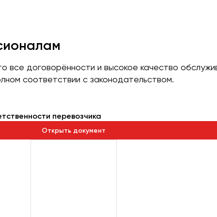
ссионалам
что все договорённости и высокое качество обслуж
лном соответствии с законодательством.
етственности перевозчика
Открыть документ