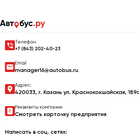
Главная
Контакты
Контакты
Телефон
+7 (843) 202-40-23
Email
manager16@autobus.ru
Адрес:
420033, г. Казань ул. Краснококшайская, 189
Реквизиты компании
Смотреть карточку предприятия
Написать в соц. сетях: