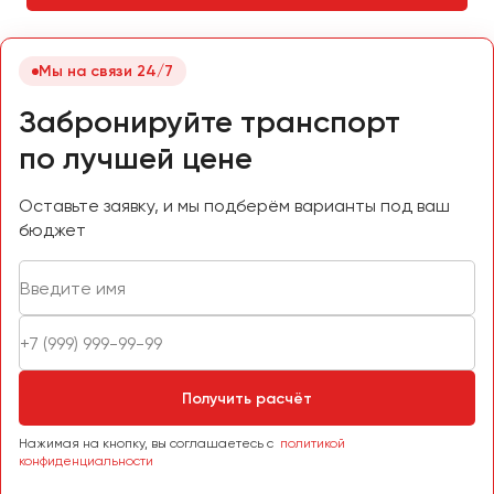
Челябинск
Череповец
Мы на связи 24/7
Чита
Забронируйте транспорт
Якутск
по лучшей цене
Ялта
Ярославль
Оставьте заявку, и мы подберём варианты под ваш
бюджет
Получить расчёт
Нажимая на кнопку, вы соглашаетесь с
политикой
конфиденциальности