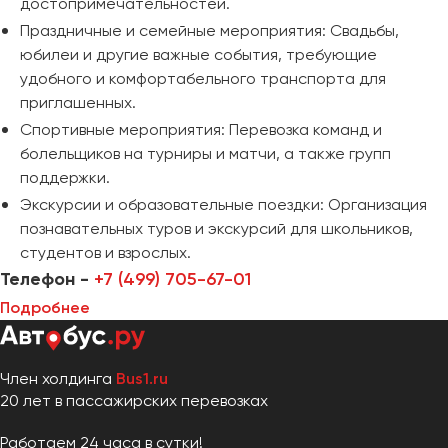
достопримечательностей.
Праздничные и семейные мероприятия: Свадьбы,
юбилеи и другие важные события, требующие
удобного и комфортабельного транспорта для
приглашенных.
Спортивные мероприятия: Перевозка команд и
болельщиков на турниры и матчи, а также групп
поддержки.
Экскурсии и образовательные поездки: Организация
познавательных туров и экскурсий для школьников,
студентов и взрослых.
Телефон -
+7 (499) 705-67-01
Подробнее
Член холдинга
Bus1.ru
20 лет в пассажирских перевозках
Работаем 24 часа в сутки!