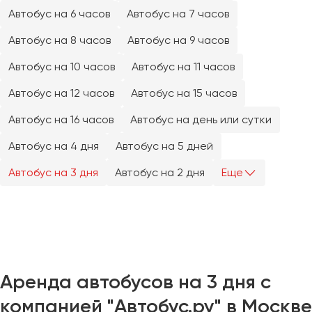
Челябинск
Автобус на 6 часов
Автобус на 7 часов
Череповец
Автобус на 8 часов
Автобус на 9 часов
Чита
Автобус на 10 часов
Автобус на 11 часов
Якутск
Автобус на 12 часов
Автобус на 15 часов
Ялта
Автобус на 16 часов
Автобус на день или сутки
Ярославль
Автобус на 4 дня
Автобус на 5 дней
Автобус на 3 дня
Автобус на 2 дня
Еще
Аренда автобусов на 3 дня с
компанией "Автобус.ру" в Москве