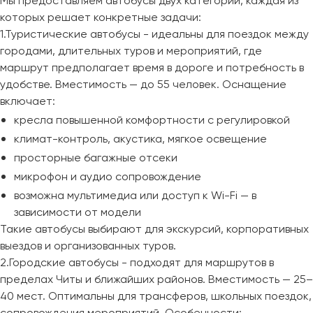
Мы предоставляем автобусы двух категорий, каждая из
которых решает конкретные задачи:
1.Туристические автобусы - идеальны для поездок между
городами, длительных туров и мероприятий, где
маршрут предполагает время в дороге и потребность в
удобстве. Вместимость — до 55 человек. Оснащение
включает:
кресла повышенной комфортности с регулировкой
климат-контроль, акустика, мягкое освещение
просторные багажные отсеки
микрофон и аудио сопровождение
возможна мультимедиа или доступ к Wi-Fi — в
зависимости от модели
Такие автобусы выбирают для экскурсий, корпоративных
выездов и организованных туров.
2.Городские автобусы - подходят для маршрутов в
пределах Читы и ближайших районов. Вместимость — 25–
40 мест. Оптимальны для трансферов, школьных поездок,
сопровождения мероприятий. Особенности: