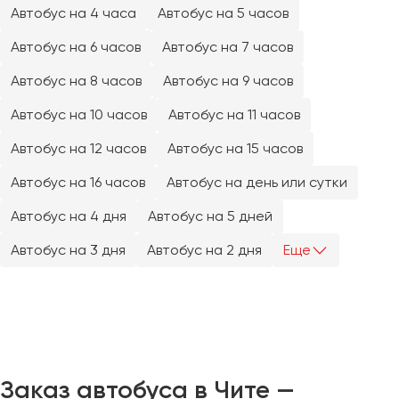
Челябинск
Автобус на 4 часа
Автобус на 5 часов
Череповец
Автобус на 6 часов
Автобус на 7 часов
Чита
Автобус на 8 часов
Автобус на 9 часов
Якутск
Автобус на 10 часов
Автобус на 11 часов
Ялта
Автобус на 12 часов
Автобус на 15 часов
Ярославль
Автобус на 16 часов
Автобус на день или сутки
Автобус на 4 дня
Автобус на 5 дней
Автобус на 3 дня
Автобус на 2 дня
Еще
Заказ автобуса в Чите —