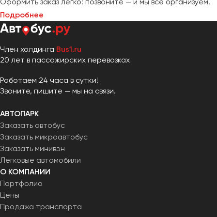
Оформить заказ легко: позвоните — и мы всё организуем.
Подробнее
Член холдинга
Bus1.ru
20 лет в пассажирских перевозках
Работаем 24 часа в сутки!
Звоните, пишите — мы на связи.
АВТОПАРК
Заказать автобус
Заказать микроавтобус
Заказать минивэн
Легковые автомобили
О КОМПАНИИ
Портфолио
Цены
Продажа транспорта