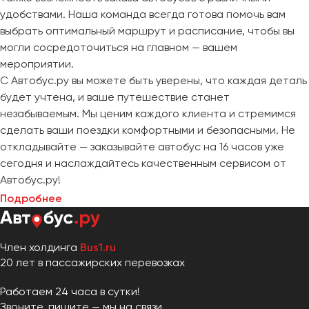
удобствами. Наша команда всегда готова помочь вам
выбрать оптимальный маршрут и расписание, чтобы вы
могли сосредоточиться на главном — вашем
мероприятии.
С Автобус.ру вы можете быть уверены, что каждая деталь
будет учтена, и ваше путешествие станет
незабываемым. Мы ценим каждого клиента и стремимся
сделать ваши поездки комфортными и безопасными. Не
откладывайте — заказывайте автобус на 16 часов уже
сегодня и наслаждайтесь качественным сервисом от
Автобус.ру!
Подробнее
Член холдинга
Bus1.ru
20 лет в пассажирских перевозках
Работаем 24 часа в сутки!
Звоните, пишите — мы на связи.