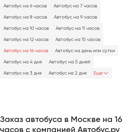
Челябинск
Автобус на 6 часов
Автобус на 7 часов
Череповец
Автобус на 8 часов
Автобус на 9 часов
Чита
Автобус на 10 часов
Автобус на 11 часов
Якутск
Автобус на 12 часов
Автобус на 15 часов
Ялта
Автобус на 16 часов
Автобус на день или сутки
Ярославль
Автобус на 4 дня
Автобус на 5 дней
Автобус на 3 дня
Автобус на 2 дня
Еще
Заказ автобуса в Москве на 16
часов с компанией Автобус.ру