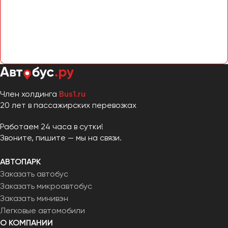
Челябинск
Череповец
Чита
Якутск
Ялта
Ярославль
Член холдинга
Bus1.ru
20 лет в пассажирских перевозках
Работаем 24 часа в сутки!
Звоните, пишите — мы на связи.
АВТОПАРК
Заказать автобус
Заказать микроавтобус
Заказать минивэн
Легковые автомобили
О КОМПАНИИ