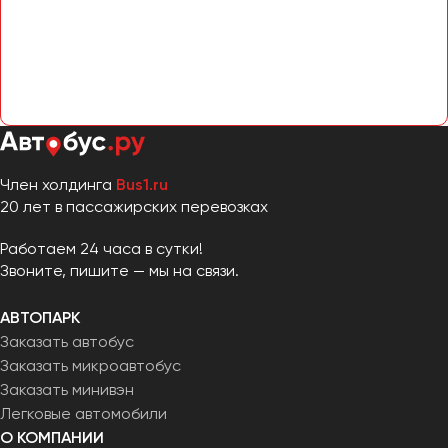
Челябинск
Череповец
Чита
Якутск
Ялта
Ярославль
Член холдинга
Bus1.ru
20 лет в пассажирских перевозках
Работаем 24 часа в сутки!
Звоните, пишите — мы на связи.
АВТОПАРК
Заказать автобус
Заказать микроавтобус
Заказать минивэн
Легковые автомобили
О КОМПАНИИ