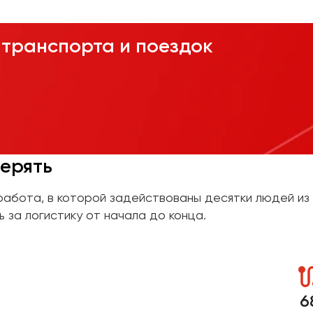
транспорта и поездок
верять
работа, в которой задействованы десятки людей из
 за логистику от начала до конца.
6