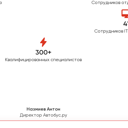
а
Сотрудников от
4
Сотрудников I
300+
Квалифицированных специалистов
Назмиев Антон
Директор Автобус.ру