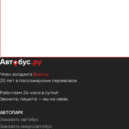
Член холдинга
Bus1.ru
20 лет в пассажирских перевозках
Работаем 24 часа в сутки!
Звоните, пишите — мы на связи.
АВТОПАРК
Заказать автобус
Заказать микроавтобус