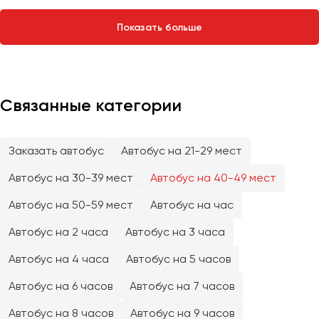
Сургут
Показать больше
Тверь
Тольятти
Томск
Тула
Связанные категории
Тюмень
Заказать автобус
Автобус на 21-29 мест
Улан-Удэ
Ульяновск
Автобус на 30-39 мест
Автобус на 40-49 мест
Уфа
Автобус на 50-59 мест
Автобус на час
Автобус на 2 часа
Автобус на 3 часа
Феодосия
Автобус на 4 часа
Автобус на 5 часов
Хабаровск
Автобус на 6 часов
Автобус на 7 часов
Чебоксары
Автобус на 8 часов
Автобус на 9 часов