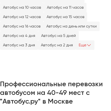
Челябинск
Автобус на 10 часов
Автобус на 11 часов
Череповец
Автобус на 12 часов
Автобус на 15 часов
Чита
Автобус на 16 часов
Автобус на день или сутки
Якутск
Автобус на 4 дня
Автобус на 5 дней
Ялта
Ярославль
Автобус на 3 дня
Автобус на 2 дня
Еще
Профессиональные перевозки
автобусом на 40-49 мест с
"Автобус.ру" в Москве