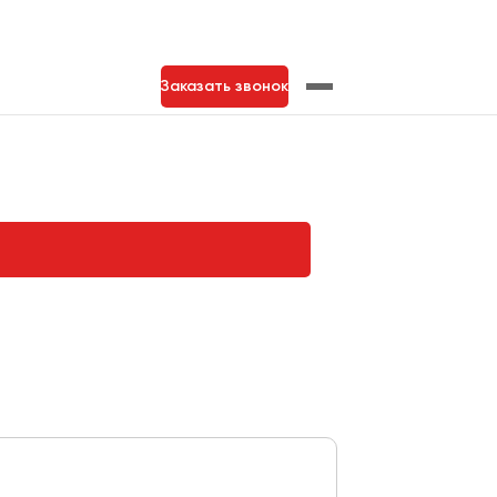
Заказать звонок
нь
Тольятти