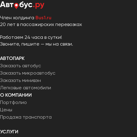
Член холдинга
Bus1.ru
20 лет в пассажирских перевозках
Работаем 24 часа в сутки!
Звоните, пишите — мы на связи.
АВТОПАРК
Заказать автобус
Заказать микроавтобус
Заказать минивэн
Легковые автомобили
О КОМПАНИИ
Портфолио
Цены
Продажа транспорта
УСЛУГИ