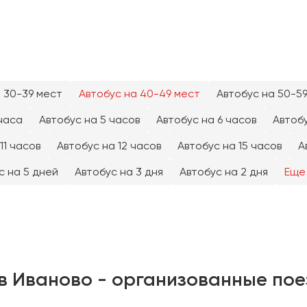
 30-39 мест
Автобус на 40-49 мест
Автобус на 50-5
часа
Автобус на 5 часов
Автобус на 6 часов
Автобу
11 часов
Автобус на 12 часов
Автобус на 15 часов
А
с на 5 дней
Автобус на 3 дня
Автобус на 2 дня
Еще
в Иваново - организованные пое