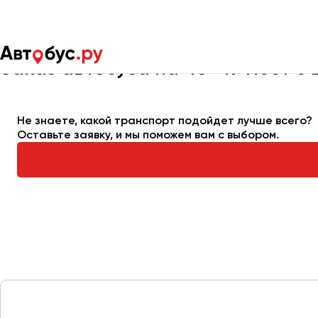
Главная
Автопарк
Заказать автобус
Автобус на 40-49 м
Заказ автобуса на 40-49 мест с
Москва
Санкт-Пете
Не знаете, какой транспорт подойдет лучше всего?
Оставьте заявку, и мы поможем вам с выбором.
Архангельск
Астрахань
Барнаул
Белгород
Брянск
Великий Новгород