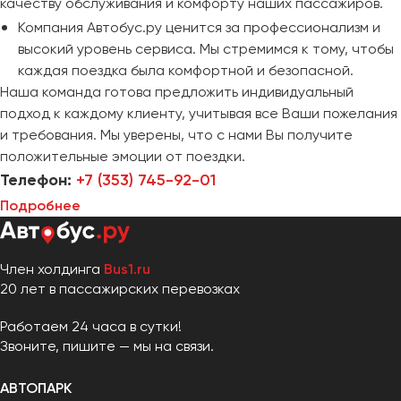
качеству обслуживания и комфорту наших пассажиров.
Компания Автобус.ру ценится за профессионализм и
высокий уровень сервиса. Мы стремимся к тому, чтобы
каждая поездка была комфортной и безопасной.
Наша команда готова предложить индивидуальный
подход к каждому клиенту, учитывая все Ваши пожелания
и требования. Мы уверены, что с нами Вы получите
положительные эмоции от поездки.
Телефон:
+7 (353) 745-92-01
Подробнее
Член холдинга
Bus1.ru
20 лет в пассажирских перевозках
Работаем 24 часа в сутки!
Звоните, пишите — мы на связи.
АВТОПАРК