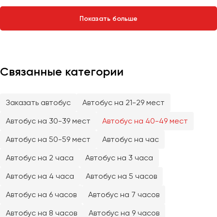
Сургут
Показать больше
Тверь
Тольятти
Томск
Тула
Связанные категории
Тюмень
Заказать автобус
Автобус на 21-29 мест
Улан-Удэ
Ульяновск
Автобус на 30-39 мест
Автобус на 40-49 мест
Уфа
Автобус на 50-59 мест
Автобус на час
Автобус на 2 часа
Автобус на 3 часа
Феодосия
Автобус на 4 часа
Автобус на 5 часов
Хабаровск
Автобус на 6 часов
Автобус на 7 часов
Чебоксары
Автобус на 8 часов
Автобус на 9 часов