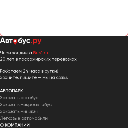
Челябинск
Череповец
Чита
Якутск
Ялта
Ярославль
Член холдинга
Bus1.ru
20 лет в пассажирских перевозках
Работаем 24 часа в сутки!
Звоните, пишите — мы на связи.
АВТОПАРК
Заказать автобус
Заказать микроавтобус
Заказать минивэн
Легковые автомобили
О КОМПАНИИ