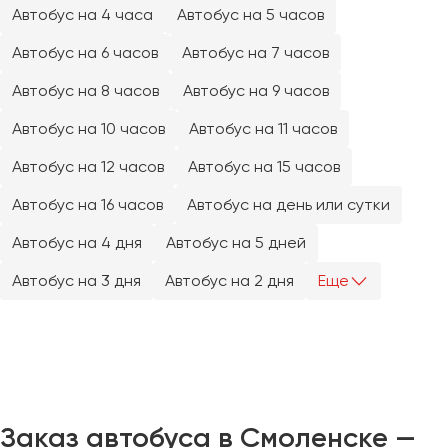
Челябинск
Автобус на 4 часа
Автобус на 5 часов
Череповец
Автобус на 6 часов
Автобус на 7 часов
Чита
Автобус на 8 часов
Автобус на 9 часов
Якутск
Автобус на 10 часов
Автобус на 11 часов
Ялта
Автобус на 12 часов
Автобус на 15 часов
Ярославль
Автобус на 16 часов
Автобус на день или сутки
Автобус на 4 дня
Автобус на 5 дней
Автобус на 3 дня
Автобус на 2 дня
Еще
Заказ автобуса в Смоленске —