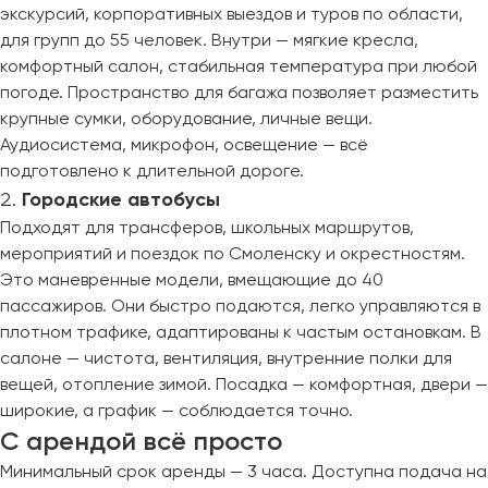
экскурсий, корпоративных выездов и туров по области,
для групп до 55 человек. Внутри — мягкие кресла,
комфортный салон, стабильная температура при любой
погоде. Пространство для багажа позволяет разместить
крупные сумки, оборудование, личные вещи.
Аудиосистема, микрофон, освещение — всё
подготовлено к длительной дороге.
Городские автобусы
Подходят для трансферов, школьных маршрутов,
мероприятий и поездок по Смоленску и окрестностям.
Это маневренные модели, вмещающие до 40
пассажиров. Они быстро подаются, легко управляются в
плотном трафике, адаптированы к частым остановкам. В
салоне — чистота, вентиляция, внутренние полки для
вещей, отопление зимой. Посадка — комфортная, двери —
широкие, а график — соблюдается точно.
С арендой всё просто
Минимальный срок аренды — 3 часа. Доступна подача на