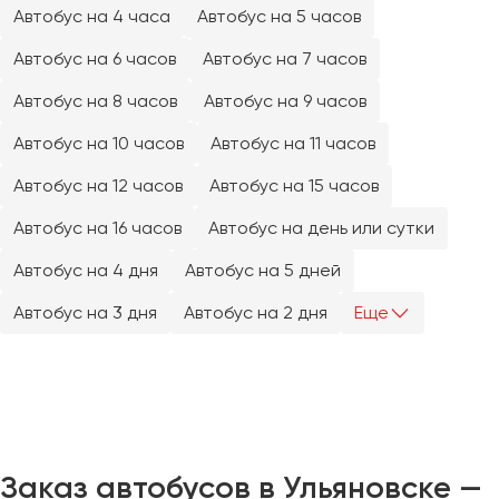
Челябинск
Автобус на 4 часа
Автобус на 5 часов
Череповец
Автобус на 6 часов
Автобус на 7 часов
Чита
Автобус на 8 часов
Автобус на 9 часов
Якутск
Автобус на 10 часов
Автобус на 11 часов
Ялта
Автобус на 12 часов
Автобус на 15 часов
Ярославль
Автобус на 16 часов
Автобус на день или сутки
Автобус на 4 дня
Автобус на 5 дней
Автобус на 3 дня
Автобус на 2 дня
Еще
Заказ автобусов в Ульяновске —