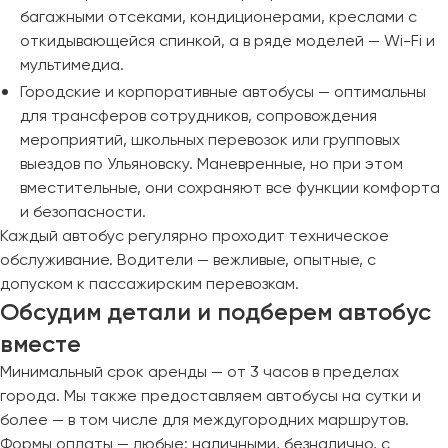
багажными отсеками, кондиционерами, креслами с
откидывающейся спинкой, а в ряде моделей — Wi-Fi и
мультимедиа.
Городские и корпоративные автобусы — оптимальны
для трансферов сотрудников, сопровождения
мероприятий, школьных перевозок или групповых
выездов по Ульяновску. Маневренные, но при этом
вместительные, они сохраняют все функции комфорта
и безопасности.
Каждый автобус регулярно проходит техническое
обслуживание. Водители — вежливые, опытные, с
допуском к пассажирским перевозкам.
Обсудим детали и подберем автобус
вместе
Минимальный срок аренды — от 3 часов в пределах
города. Мы также предоставляем автобусы на сутки и
более — в том числе для междугородних маршрутов.
Формы оплаты — любые: наличными, безналично, с