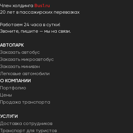
Член холдинга
Bus1.ru
20 лет в пассажирских перевозках
Работаем 24 часа в сутки!
Звоните, пишите — мы на связи.
АВТОПАРК
Заказать автобус
Заказать микроавтобус
Заказать минивэн
Легковые автомобили
О КОМПАНИИ
Портфолио
Цены
Продажа транспорта
УСЛУГИ
Доставка сотрудников
Транспорт для туристов