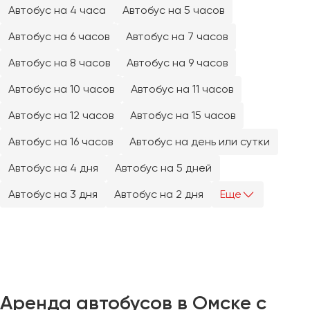
Челябинск
Автобус на 4 часа
Автобус на 5 часов
Череповец
Автобус на 6 часов
Автобус на 7 часов
Чита
Автобус на 8 часов
Автобус на 9 часов
Якутск
Автобус на 10 часов
Автобус на 11 часов
Ялта
Автобус на 12 часов
Автобус на 15 часов
Ярославль
Автобус на 16 часов
Автобус на день или сутки
Автобус на 4 дня
Автобус на 5 дней
Автобус на 3 дня
Автобус на 2 дня
Еще
Аренда автобусов в Омске с