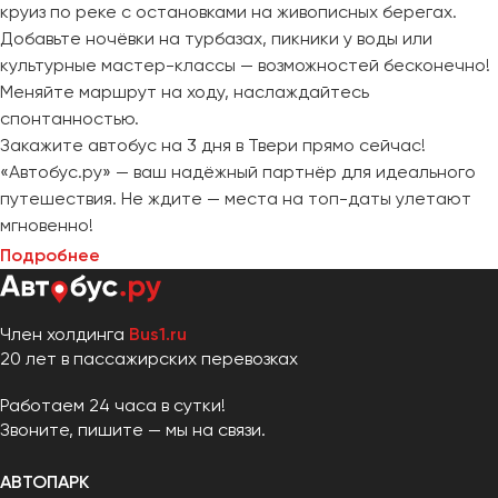
круиз по реке с остановками на живописных берегах.
Добавьте ночёвки на турбазах, пикники у воды или
культурные мастер-классы — возможностей бесконечно!
Меняйте маршрут на ходу, наслаждайтесь
спонтанностью.
Закажите автобус на 3 дня в Твери прямо сейчас!
«Автобус.ру» — ваш надёжный партнёр для идеального
путешествия. Не ждите — места на топ-даты улетают
мгновенно!
Подробнее
Член холдинга
Bus1.ru
20 лет в пассажирских перевозках
Работаем 24 часа в сутки!
Звоните, пишите — мы на связи.
АВТОПАРК