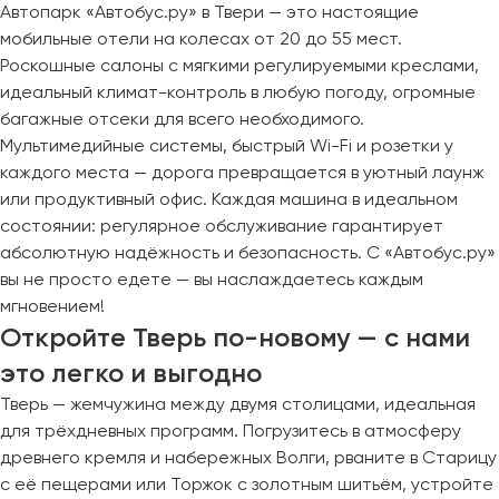
Автопарк «Автобус.ру» в Твери — это настоящие
мобильные отели на колесах от 20 до 55 мест.
Роскошные салоны с мягкими регулируемыми креслами,
идеальный климат-контроль в любую погоду, огромные
багажные отсеки для всего необходимого.
Мультимедийные системы, быстрый Wi-Fi и розетки у
каждого места — дорога превращается в уютный лаунж
или продуктивный офис. Каждая машина в идеальном
состоянии: регулярное обслуживание гарантирует
абсолютную надёжность и безопасность. С «Автобус.ру»
вы не просто едете — вы наслаждаетесь каждым
мгновением!
Откройте Тверь по-новому — с нами
это легко и выгодно
Тверь — жемчужина между двумя столицами, идеальная
для трёхдневных программ. Погрузитесь в атмосферу
древнего кремля и набережных Волги, рваните в Старицу
с её пещерами или Торжок с золотным шитьём, устройте