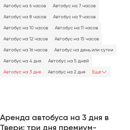
Челябинск
Автобус на 6 часов
Автобус на 7 часов
Череповец
Автобус на 8 часов
Автобус на 9 часов
Чита
Автобус на 10 часов
Автобус на 11 часов
Якутск
Автобус на 12 часов
Автобус на 15 часов
Ялта
Автобус на 16 часов
Автобус на день или сутки
Ярославль
Автобус на 4 дня
Автобус на 5 дней
Автобус на 3 дня
Автобус на 2 дня
Еще
Аренда автобуса на 3 дня в
Твери: три дня премиум-