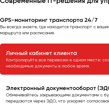
Современные IT-решения для уп
GPS-мониторинг транспорта 24/7
Вы всегда знаете, где находится транспорт с ваши
маршрута или расписания.
Личный кабинет клиента
Контролируйте все перевозки в одном месте: со
необходимые документы в любое время.
Электронный документооборот (ЭД
Обменивайтесь закрывающими документами с бух
передаются через ЭДО, что ускоряет согласова