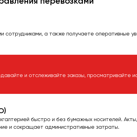
равления перевозками
ми сотрудниками, а также получаете оперативные у
здавайте и отслеживайте заказы, просматривайте и
О)
галтерией быстро и без бумажных носителей. Акты,
ние и сокращает административные затраты.