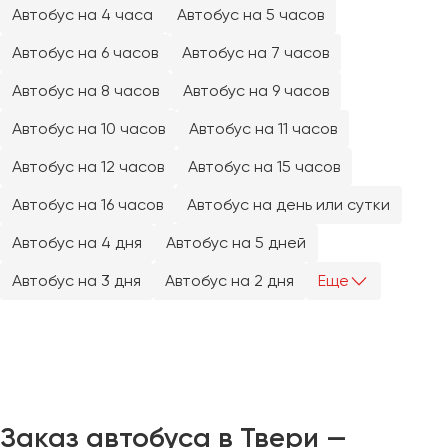
Челябинск
Автобус на 4 часа
Автобус на 5 часов
Череповец
Автобус на 6 часов
Автобус на 7 часов
Чита
Автобус на 8 часов
Автобус на 9 часов
Якутск
Автобус на 10 часов
Автобус на 11 часов
Ялта
Автобус на 12 часов
Автобус на 15 часов
Ярославль
Автобус на 16 часов
Автобус на день или сутки
Автобус на 4 дня
Автобус на 5 дней
Автобус на 3 дня
Автобус на 2 дня
Еще
Заказ автобуса в Твери —