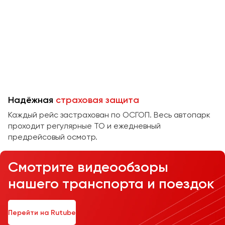
Челябинск
Череповец
Чита
Якутск
Ялта
Ярославль
Надёжная
страховая защита
Каждый рейс застрахован по ОСГОП. Весь автопарк
проходит регулярные ТО и ежедневный
предрейсовый осмотр.
Смотрите видеообзоры
нашего транспорта и поездок
Перейти на Rutube