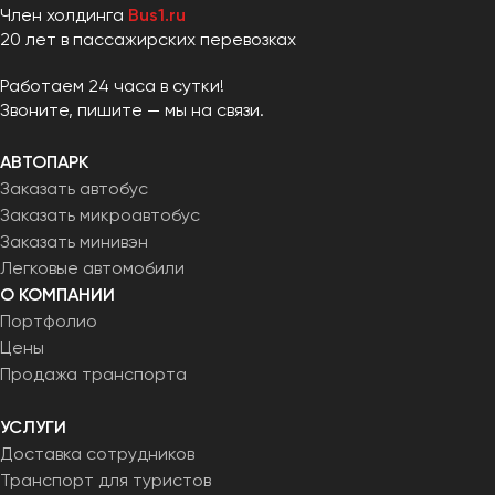
Член холдинга
Bus1.ru
20 лет в пассажирских перевозках
Работаем 24 часа в сутки!
Звоните, пишите — мы на связи.
АВТОПАРК
Заказать автобус
Заказать микроавтобус
Заказать минивэн
Легковые автомобили
О КОМПАНИИ
Портфолио
Цены
Продажа транспорта
УСЛУГИ
Доставка сотрудников
Транспорт для туристов