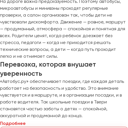
На дороге важна предсказуемость. Поэтому автобусы,
микроавтобусы и минивэны проходят регулярные
проверки, а салон организован так, чтобы дети не
чувствовали дискомфорта. Движение — ровное, маршрут
— продуманный, атмосфера — спокойная и понятная для
всех. Родители ценят, когда ребёнок доезжает без
стресса, педагоги — когда не приходится решать
технические вопросы, а дети — когда путь проходит
легко и не отнимает силы.
Перевозка, которая внушает
уверенность
«Автобус.ру» обеспечивает поездки, где каждая деталь
работает на безопасность и удобство. Это внимание
чувствуется и в маршруте, и в организации посадки, и в
работе водителя. Так школьные поездки в Твери
становятся частью заботы о детях — спокойной,
аккуратной и продуманной до конца.
Подробнее