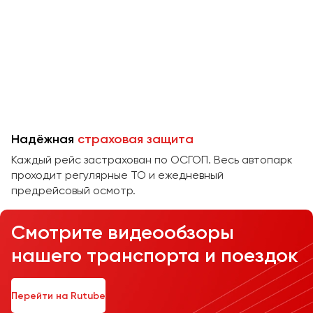
Челябинск
Череповец
Чита
Якутск
Ялта
Ярославль
Надёжная
страховая защита
Каждый рейс застрахован по ОСГОП. Весь автопарк
проходит регулярные ТО и ежедневный
предрейсовый осмотр.
Смотрите видеообзоры
нашего транспорта и поездок
Перейти на Rutube