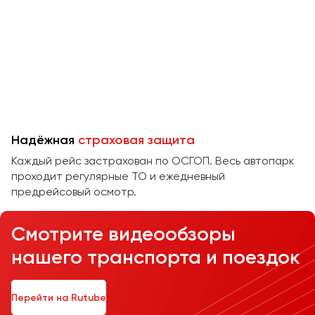
Челябинск
Череповец
Чита
Якутск
Ялта
Ярославль
Надёжная
страховая защита
Каждый рейс застрахован по ОСГОП. Весь автопарк
проходит регулярные ТО и ежедневный
предрейсовый осмотр.
Смотрите видеообзоры
нашего транспорта и поездок
Перейти на Rutube