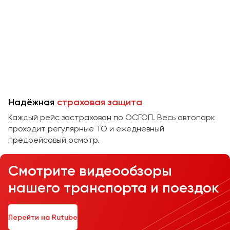
Челябинск
Череповец
Чита
Якутск
Ялта
Ярославль
Надёжная
страховая защита
Каждый рейс застрахован по ОСГОП. Весь автопарк
проходит регулярные ТО и ежедневный
предрейсовый осмотр.
Смотрите видеообзоры
нашего транспорта и поездок
Перейти на Rutube