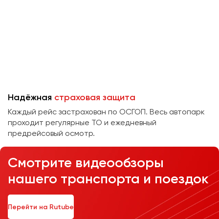
Челябинск
Череповец
Чита
Якутск
Ялта
Ярославль
Надёжная
страховая защита
Каждый рейс застрахован по ОСГОП. Весь автопарк
проходит регулярные ТО и ежедневный
предрейсовый осмотр.
Смотрите видеообзоры
нашего транспорта и поездок
Перейти на Rutube