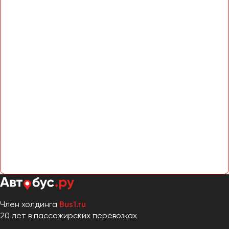
Член холдинга
Bus1.ru
20 лет в пассажирских перевозках