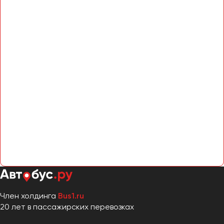
Член холдинга
Bus1.ru
20 лет в пассажирских перевозках