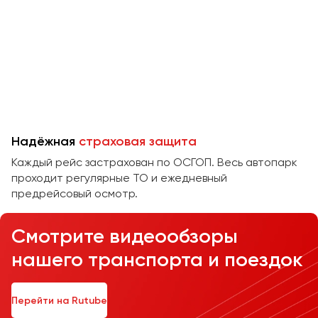
Челябинск
Череповец
Чита
Якутск
Ялта
Ярославль
Надёжная
страховая защита
Каждый рейс застрахован по ОСГОП. Весь автопарк
проходит регулярные ТО и ежедневный
предрейсовый осмотр.
Смотрите видеообзоры
нашего транспорта и поездок
Перейти на Rutube