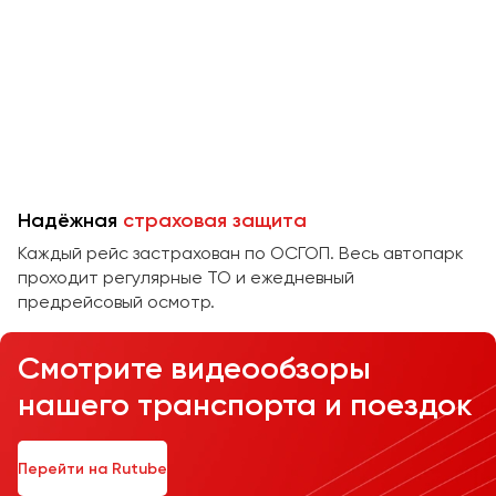
Челябинск
Череповец
Чита
Якутск
Ялта
Ярославль
Надёжная
страховая защита
Каждый рейс застрахован по ОСГОП. Весь автопарк
проходит регулярные ТО и ежедневный
предрейсовый осмотр.
Смотрите видеообзоры
нашего транспорта и поездок
Перейти на Rutube