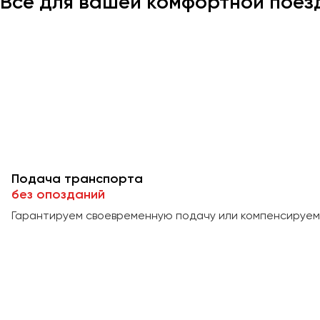
Всё для вашей комфортной поез
Подача транспорта
без опозданий
Гарантируем своевременную подачу или компенсируем 