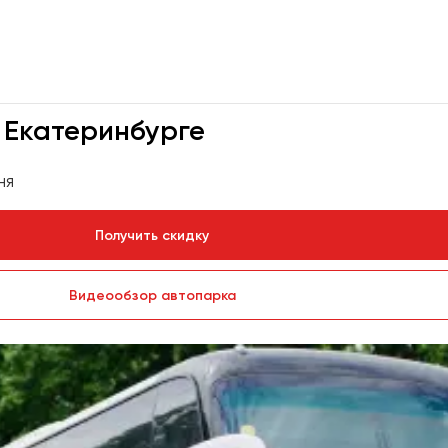
 Екатеринбурге
ня
Получить скидку
Видеообзор автопарка