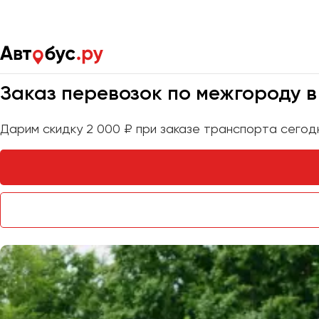
Главная
Услуги
Перевозки по межгороду
Мы на связи 24/7
Заказ перевозок по межгороду в
Дарим скидку 2 000 ₽ при заказе транспорта сегод