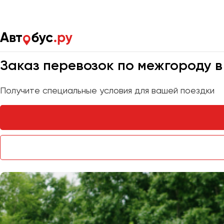
Главная
Услуги
Перевозки по межгороду
Мы на связи 24/7
Заказ перевозок по межгороду в
Получите специальные условия для вашей поездки