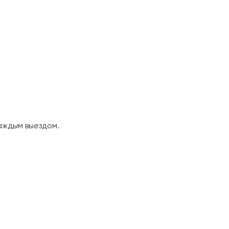
аждым выездом.