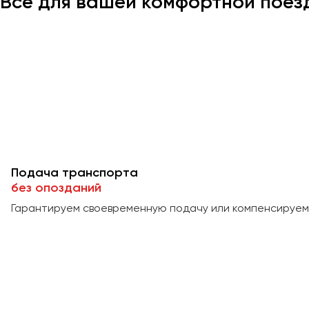
Всё для вашей комфортной поез
Подача транспорта
без опозданий
Гарантируем своевременную подачу или компенсируем 