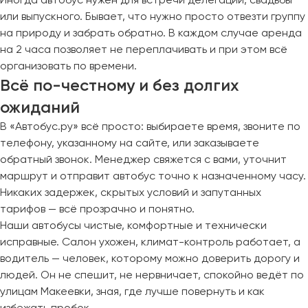
или выпускного. Бывает, что нужно просто отвезти группу
на природу и забрать обратно. В каждом случае аренда
на 2 часа позволяет не переплачивать и при этом всё
организовать по времени.
Всё по-честному и без долгих
ожиданий
В «Автобус.ру» всё просто: выбираете время, звоните по
телефону, указанному на сайте, или заказываете
обратный звонок. Менеджер свяжется с вами, уточнит
маршрут и отправит автобус точно к назначенному часу.
Никаких задержек, скрытых условий и запутанных
тарифов — всё прозрачно и понятно.
Наши автобусы чистые, комфортные и технически
исправные. Салон ухожен, климат-контроль работает, а
водитель — человек, которому можно доверить дорогу и
людей. Он не спешит, не нервничает, спокойно ведёт по
улицам Макеевки, зная, где лучше повернуть и как
избежать пробок.