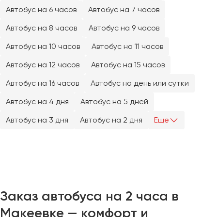
Челябинск
Автобус на 6 часов
Автобус на 7 часов
Череповец
Автобус на 8 часов
Автобус на 9 часов
Чита
Автобус на 10 часов
Автобус на 11 часов
Якутск
Автобус на 12 часов
Автобус на 15 часов
Ялта
Автобус на 16 часов
Автобус на день или сутки
Ярославль
Автобус на 4 дня
Автобус на 5 дней
Автобус на 3 дня
Автобус на 2 дня
Еще
Заказ автобуса на 2 часа в
Макеевке — комфорт и