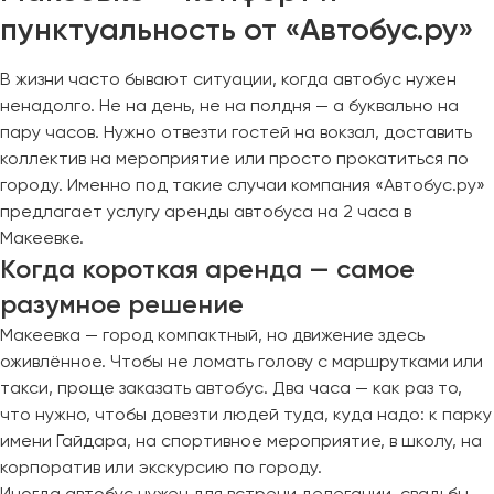
пунктуальность от «Автобус.ру»
В жизни часто бывают ситуации, когда автобус нужен
ненадолго. Не на день, не на полдня — а буквально на
пару часов. Нужно отвезти гостей на вокзал, доставить
коллектив на мероприятие или просто прокатиться по
городу. Именно под такие случаи компания «Автобус.ру»
предлагает услугу аренды автобуса на 2 часа в
Макеевке.
Когда короткая аренда — самое
разумное решение
Макеевка — город компактный, но движение здесь
оживлённое. Чтобы не ломать голову с маршрутками или
такси, проще заказать автобус. Два часа — как раз то,
что нужно, чтобы довезти людей туда, куда надо: к парку
имени Гайдара, на спортивное мероприятие, в школу, на
корпоратив или экскурсию по городу.
Иногда автобус нужен для встречи делегации, свадьбы