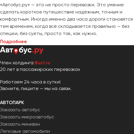
«Автобус.ру» — это не просто перевозки. Это умение
сделать короткое путешествие надёжным, точным и
комфортным. Иногда именно два часа дороги становятся
тем временем, когда всё складывается правильно — без
спешки, без суеты, просто так, как нужно.
Подробнее
Член холдинга
Bus1.ru
20 лет в пассажирских перевозках
Работаем 24 часа в сутки!
Звоните, пишите — мы на связи.
АВТОПАРК
Заказать автобус
Заказать микроавтобус
Заказать минивэн
Легковые автомобили