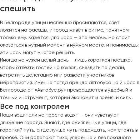
спешить
В Белгороде улицы неспешно просыпаются, свет
ложится на фасады, и город живёт в ритме, понятном
только ему. Кажется, два часа — это мелочь. Но стоит
оказаться в нужный момент в нужном месте, и понимаешь:
эти часы могут многое решить.
Иногда не нужен целый день — лишь короткая поездка,
чтобы отвезти гостей на вокзал, съездить по делам,
встретить делегацию или развести участников
мероприятия. Именно тогда аренда автобуса на 2 часа в
Белгороде от «Автобус.ру» превращается в удобный и
точный инструмент, который экономит и время, и силы.
Все под контролем
Наши водители не просто водят — они чувствуют
движение города. Знают, где оживлённые улицы, где
короткий путь, а где лучше чуть подождать, чем стоять в
пробке. Они работают тихо, уверенно и без показного