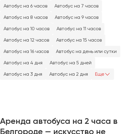
Челябинск
Автобус на 6 часов
Автобус на 7 часов
Череповец
Автобус на 8 часов
Автобус на 9 часов
Чита
Автобус на 10 часов
Автобус на 11 часов
Якутск
Автобус на 12 часов
Автобус на 15 часов
Ялта
Автобус на 16 часов
Автобус на день или сутки
Ярославль
Автобус на 4 дня
Автобус на 5 дней
Автобус на 3 дня
Автобус на 2 дня
Еще
Аренда автобуса на 2 часа в
Белгороде — искусство не