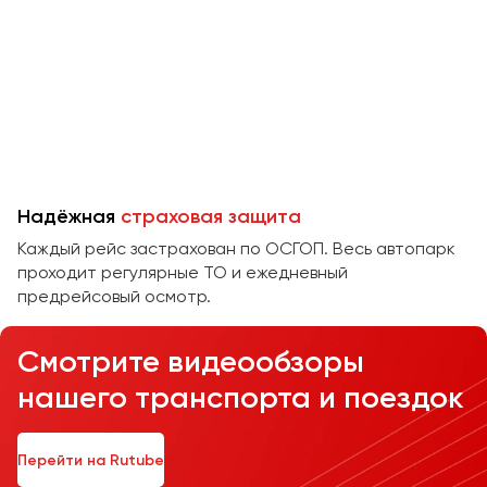
Челябинск
Череповец
Чита
Якутск
Ялта
Ярославль
Надёжная
страховая защита
Каждый рейс застрахован по ОСГОП. Весь автопарк
проходит регулярные ТО и ежедневный
предрейсовый осмотр.
Смотрите видеообзоры
нашего транспорта и поездок
Перейти на Rutube