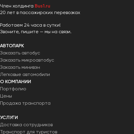
Член холдинга
Bus1.ru
20 лет в пассажирских перевозках
Работаем 24 часа в сутки!
Звоните, пишите — мы на связи.
АВТОПАРК
Заказать автобус
Заказать микроавтобус
Заказать минивэн
Легковые автомобили
О КОМПАНИИ
Портфолио
Цены
Продажа транспорта
УСЛУГИ
Доставка сотрудников
Транспорт для туристов