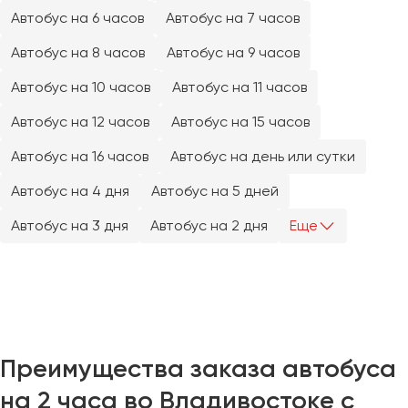
Челябинск
Автобус на 6 часов
Автобус на 7 часов
Череповец
Автобус на 8 часов
Автобус на 9 часов
Чита
Автобус на 10 часов
Автобус на 11 часов
Якутск
Автобус на 12 часов
Автобус на 15 часов
Ялта
Автобус на 16 часов
Автобус на день или сутки
Ярославль
Автобус на 4 дня
Автобус на 5 дней
Автобус на 3 дня
Автобус на 2 дня
Еще
Преимущества заказа автобуса
на 2 часа во Владивостоке с