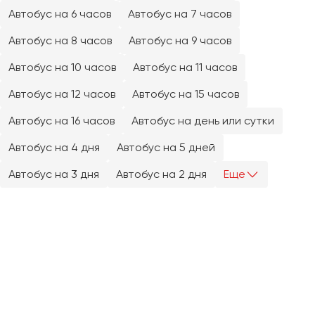
Челябинск
Автобус на 6 часов
Автобус на 7 часов
Череповец
Автобус на 8 часов
Автобус на 9 часов
Чита
Автобус на 10 часов
Автобус на 11 часов
Якутск
Автобус на 12 часов
Автобус на 15 часов
Ялта
Автобус на 16 часов
Автобус на день или сутки
Ярославль
Автобус на 4 дня
Автобус на 5 дней
Автобус на 3 дня
Автобус на 2 дня
Еще