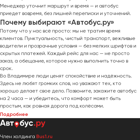
Менеджер уточнит маршрут и время — и автобус
приедет вовремя, без лишней переписки и уточнений.
Почему выбирают «Автобус.ру»
Потому что у нас всё просто: мы не тратим время
клиентов. Пунктуальность, чистый транспорт, вежливые
водители и прозрачные условия — без мелких шрифтов и
скрытых платежей. Каждый рейс для нас — не просто
заказ, а обещание, которое нужно выполнить точно в
срок.
Во Владимире люди ценят спокойствие и надёжность.
Здесь не любят громких слов, но уважают тех, кто
хорошо делает свое дело. Позвоните, закажите автобус
на 2 часа — и убедитесь, что комфорт может быть
простым, как ровная дорога под колёсами.
Подробнее
Член холдинга
Bus1.ru