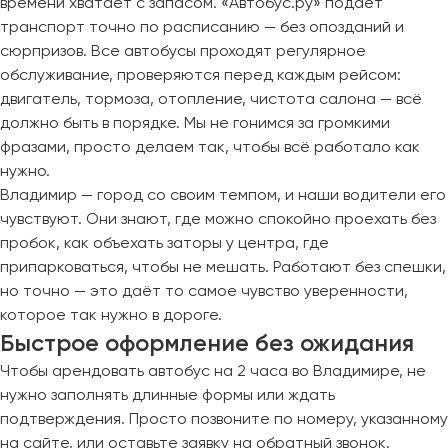
времени хватает с запасом. «Автобус.ру» подаёт
транспорт точно по расписанию — без опозданий и
сюрпризов. Все автобусы проходят регулярное
обслуживание, проверяются перед каждым рейсом:
двигатель, тормоза, отопление, чистота салона — всё
должно быть в порядке. Мы не гонимся за громкими
фразами, просто делаем так, чтобы всё работало как
нужно.
Владимир — город со своим темпом, и наши водители его
чувствуют. Они знают, где можно спокойно проехать без
пробок, как объехать заторы у центра, где
припарковаться, чтобы не мешать. Работают без спешки,
но точно — это даёт то самое чувство уверенности,
которое так нужно в дороге.
Быстрое оформление без ожидания
Чтобы арендовать автобус на 2 часа во Владимире, не
нужно заполнять длинные формы или ждать
подтверждения. Просто позвоните по номеру, указанному
на сайте, или оставьте заявку на обратный звонок.