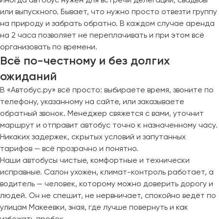
или выпускного. Бывает, что нужно просто отвезти группу
на природу и забрать обратно. В каждом случае аренда
на 2 часа позволяет не переплачивать и при этом всё
организовать по времени.
Всё по-честному и без долгих
ожиданий
В «Автобус.ру» всё просто: выбираете время, звоните по
телефону, указанному на сайте, или заказываете
обратный звонок. Менеджер свяжется с вами, уточнит
маршрут и отправит автобус точно к назначенному часу.
Никаких задержек, скрытых условий и запутанных
тарифов — всё прозрачно и понятно.
Наши автобусы чистые, комфортные и технически
исправные. Салон ухожен, климат-контроль работает, а
водитель — человек, которому можно доверить дорогу и
людей. Он не спешит, не нервничает, спокойно ведёт по
улицам Макеевки, зная, где лучше повернуть и как
избежать пробок.