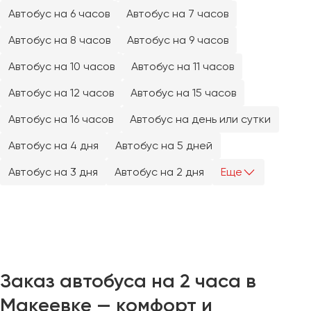
Челябинск
Автобус на 6 часов
Автобус на 7 часов
Череповец
Автобус на 8 часов
Автобус на 9 часов
Чита
Автобус на 10 часов
Автобус на 11 часов
Якутск
Автобус на 12 часов
Автобус на 15 часов
Ялта
Автобус на 16 часов
Автобус на день или сутки
Ярославль
Автобус на 4 дня
Автобус на 5 дней
Автобус на 3 дня
Автобус на 2 дня
Еще
Заказ автобуса на 2 часа в
Макеевке — комфорт и