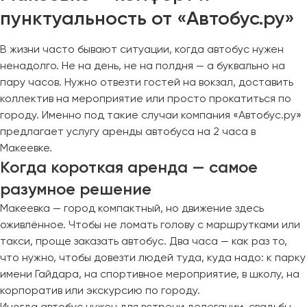
пунктуальность от «Автобус.ру»
В жизни часто бывают ситуации, когда автобус нужен
ненадолго. Не на день, не на полдня — а буквально на
пару часов. Нужно отвезти гостей на вокзал, доставить
коллектив на мероприятие или просто прокатиться по
городу. Именно под такие случаи компания «Автобус.ру»
предлагает услугу аренды автобуса на 2 часа в
Макеевке.
Когда короткая аренда — самое
разумное решение
Макеевка — город компактный, но движение здесь
оживлённое. Чтобы не ломать голову с маршрутками или
такси, проще заказать автобус. Два часа — как раз то,
что нужно, чтобы довезти людей туда, куда надо: к парку
имени Гайдара, на спортивное мероприятие, в школу, на
корпоратив или экскурсию по городу.
Иногда автобус нужен для встречи делегации, свадьбы