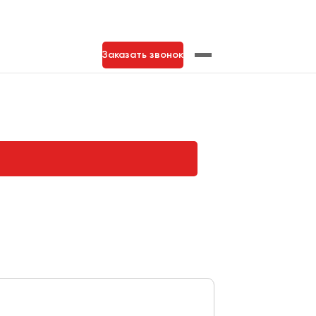
Заказать звонок
нь
Тольятти