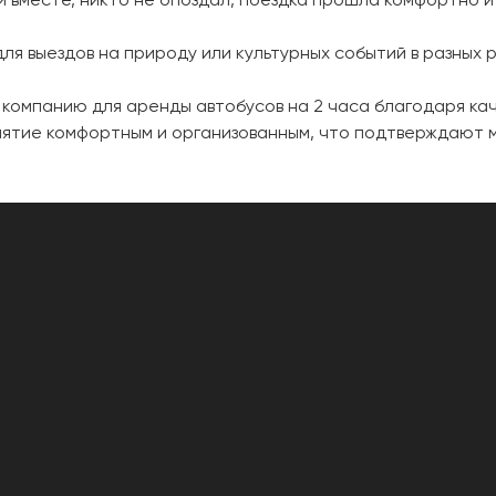
ля выездов на природу или культурных событий в разных 
компанию для аренды автобусов на 2 часа благодаря кач
иятие комфортным и организованным, что подтверждают