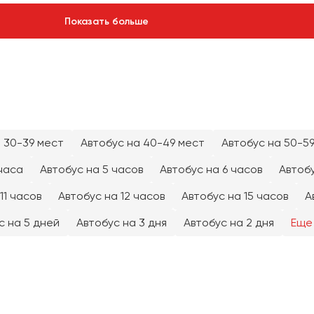
Показать больше
 30-39 мест
Автобус на 40-49 мест
Автобус на 50-5
часа
Автобус на 5 часов
Автобус на 6 часов
Автобу
11 часов
Автобус на 12 часов
Автобус на 15 часов
А
с на 5 дней
Автобус на 3 дня
Автобус на 2 дня
Еще