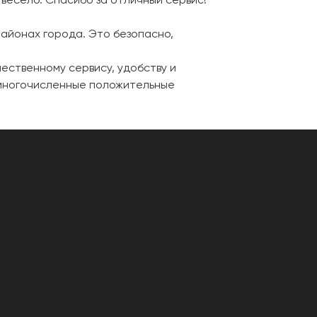
районах города. Это безопасно,
ественному сервису, удобству и
 многочисленные положительные