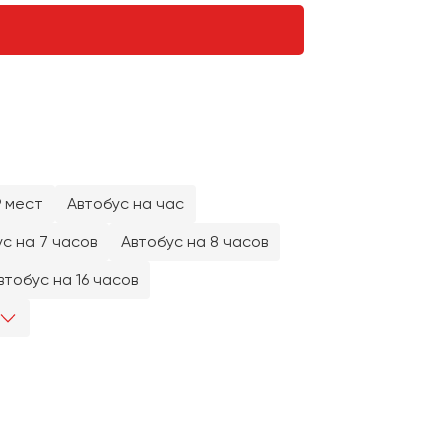
9 мест
Автобус на час
с на 7 часов
Автобус на 8 часов
втобус на 16 часов