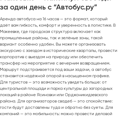
за один день с “Автобус.ру”
Аренда автобуса на 16 часов — это формат, который
даёт вам гибкость, комфорт и уверенность в логистике. В
Макеевке, где городская структура включает как
промышленные районы, так и зелёные зоны, такой
вариант особенно удобен. Вы можете организовать
экскурсию с заездом в исторические кварталы, провести
корпоратив с выездом на природу или обеспечить
трансфер на мероприятие с вечерним возвращением.
Маршрут подстраивается под ваши задачи, а автобус
становится надёжной опорой в насыщенном графике.
Для туристов — это возможность увидеть больше: от
центральной площади и парка культуры до загородных
локаций в районе Ясиновки или Орджоникидзевского
района. Для организаторов свадеб — это спокойствие:
гости будут доставлены туда и обратно без суеты. Для
компаний — это мобильность: можно провести деловой