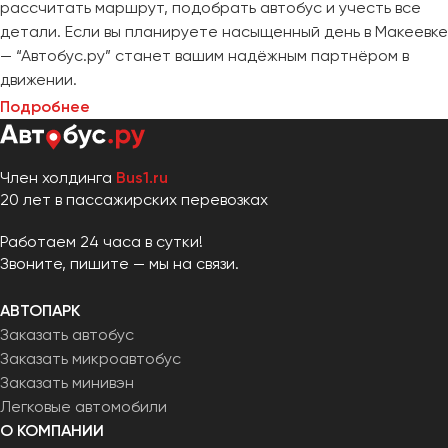
рассчитать маршрут, подобрать автобус и учесть все
детали. Если вы планируете насыщенный день в Макеевке
— “Автобус.ру” станет вашим надёжным партнёром в
движении.
Подробнее
Член холдинга
Bus1.ru
20 лет в пассажирских перевозках
Работаем 24 часа в сутки!
Звоните, пишите — мы на связи.
АВТОПАРК
Заказать автобус
Заказать микроавтобус
Заказать минивэн
Легковые автомобили
О КОМПАНИИ