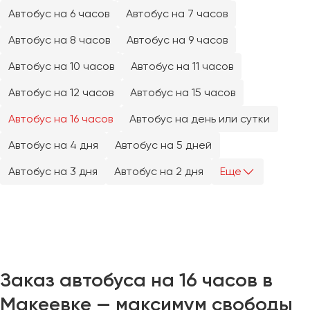
Челябинск
Автобус на 6 часов
Автобус на 7 часов
Череповец
Автобус на 8 часов
Автобус на 9 часов
Чита
Автобус на 10 часов
Автобус на 11 часов
Якутск
Автобус на 12 часов
Автобус на 15 часов
Ялта
Автобус на 16 часов
Автобус на день или сутки
Ярославль
Автобус на 4 дня
Автобус на 5 дней
Автобус на 3 дня
Автобус на 2 дня
Еще
Заказ автобуса на 16 часов в
Макеевке — максимум свободы