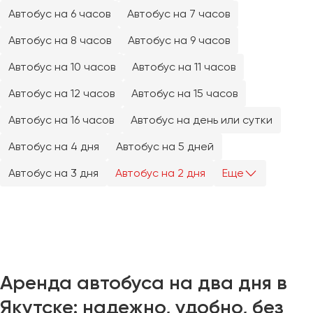
Челябинск
Автобус на 6 часов
Автобус на 7 часов
Череповец
Автобус на 8 часов
Автобус на 9 часов
Чита
Автобус на 10 часов
Автобус на 11 часов
Якутск
Автобус на 12 часов
Автобус на 15 часов
Ялта
Автобус на 16 часов
Автобус на день или сутки
Ярославль
Автобус на 4 дня
Автобус на 5 дней
Автобус на 3 дня
Автобус на 2 дня
Еще
Аренда автобуса на два дня в
Якутске: надежно, удобно, без