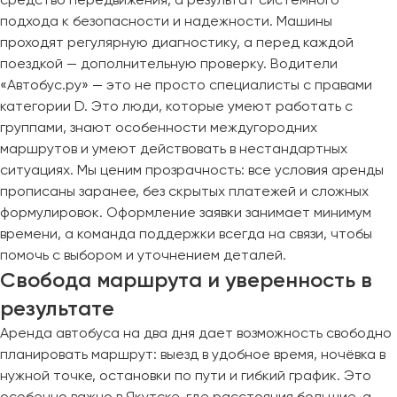
подхода к безопасности и надежности. Машины
проходят регулярную диагностику, а перед каждой
поездкой — дополнительную проверку. Водители
«Автобус.ру» — это не просто специалисты с правами
категории D. Это люди, которые умеют работать с
группами, знают особенности междугородних
маршрутов и умеют действовать в нестандартных
ситуациях. Мы ценим прозрачность: все условия аренды
прописаны заранее, без скрытых платежей и сложных
формулировок. Оформление заявки занимает минимум
времени, а команда поддержки всегда на связи, чтобы
помочь с выбором и уточнением деталей.
Свобода маршрута и уверенность в
результате
Аренда автобуса на два дня дает возможность свободно
планировать маршрут: выезд в удобное время, ночёвка в
нужной точке, остановки по пути и гибкий график. Это
особенно важно в Якутске, где расстояния большие, а