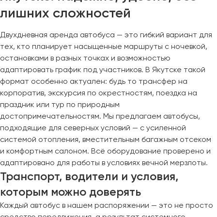
лишних сложностей
Двухдневная аренда автобуса — это гибкий вариант для
тех, кто планирует насыщенные маршруты с ночевкой,
остановками в разных точках и возможностью
адаптировать график под участников. В Якутске такой
формат особенно актуален: будь то трансфер на
корпоратив, экскурсия по окрестностям, поездка на
праздник или тур по природным
достопримечательностям. Мы предлагаем автобусы,
подходящие для северных условий — с усиленной
системой отопления, вместительным багажным отсеком
и комфортным салоном. Всё оборудование проверено и
адаптировано для работы в условиях вечной мерзлоты.
Транспорт, водители и условия,
которым можно доверять
Каждый автобус в нашем распоряжении — это не просто
средство передвижения, а результат системного