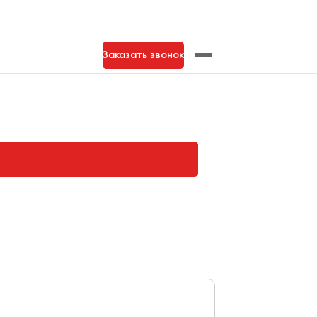
Заказать звонок
нь
Тольятти