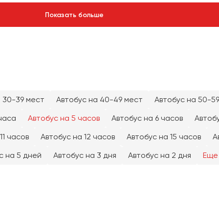
Показать больше
 30-39 мест
Автобус на 40-49 мест
Автобус на 50-5
часа
Автобус на 5 часов
Автобус на 6 часов
Автобу
11 часов
Автобус на 12 часов
Автобус на 15 часов
А
с на 5 дней
Автобус на 3 дня
Автобус на 2 дня
Еще