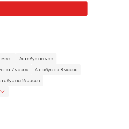
9 мест
Автобус на час
с на 7 часов
Автобус на 8 часов
втобус на 16 часов