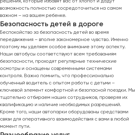
решения, которые избавят вас от хлопот и дадут
возможность полностью сосредоточиться на самом
важном – на вашем ребенке.
Безопасность детей в дороге
Беспокойство за безопасность детей во время
передвижения – вполне закономерное чувство. Именно
поэтому мы уделяем особое внимание этому аспекту.
Наши автобусы соответствуют всем требованиям
безопасности, проходят регулярные технические
осмотры и оснащены современными системами
контроля. Важно помнить, что профессионально
обученный водитель с опытом работы с детьми –
ключевой элемент комфортной и безопасной поездки. Мы
тщательно отбираем наших сотрудников, проверяя их
квалификацию и наличие необходимых разрешений.
Кроме того, наши автопарки оборудованы средствами
связи для оперативного взаимодействия с вами в любой
момент пути.
Разнообразие услуг