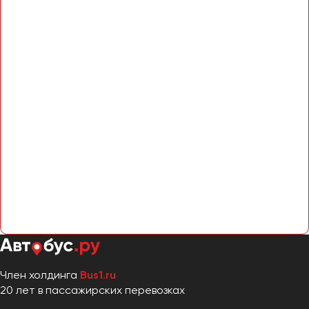
Член холдинга
Bus1.ru
20 лет в пассажирских перевозках