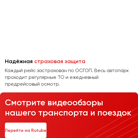
Челябинск
Череповец
Чита
Якутск
Ялта
Ярославль
Надёжная
страховая защита
Каждый рейс застрахован по ОСГОП. Весь автопарк
проходит регулярные ТО и ежедневный
предрейсовый осмотр.
Смотрите видеообзоры
нашего транспорта и поездок
Перейти на Rutube