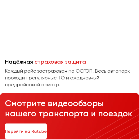
Челябинск
Череповец
Чита
Якутск
Ялта
Ярославль
Надёжная
страховая защита
Каждый рейс застрахован по ОСГОП. Весь автопарк
проходит регулярные ТО и ежедневный
предрейсовый осмотр.
Смотрите видеообзоры
нашего транспорта и поездок
Перейти на Rutube