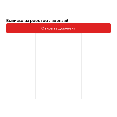
Выписка из реестра лицензий
Открыть документ